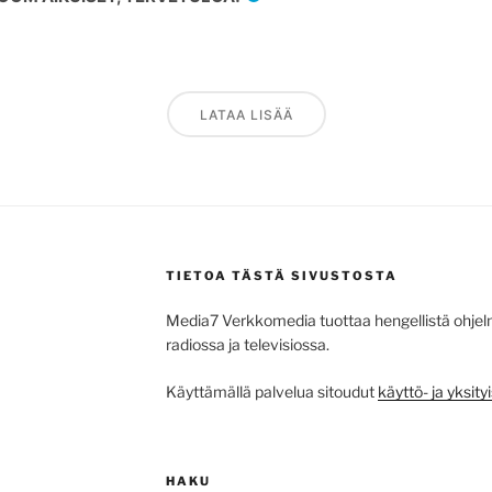
LATAA LISÄÄ
TIETOA TÄSTÄ SIVUSTOSTA
Media7 Verkkomedia tuottaa hengellistä ohjelm
radiossa ja televisiossa.
Käyttämällä palvelua sitoudut
käyttö- ja yksi
HAKU