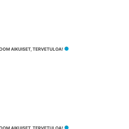
OM AIKUISET, TERVETULOA!
OM AIKUISET, TERVETULOA!