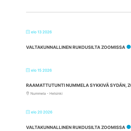
elo 13 2026
VALTAKUNNALLINEN RUKOUSILTA ZOOMISSA
elo 15 2026
RAAMATTUTUNTI NUMMELA SYKKIVÄ SYDÄN, ZO
Nummela - Helsinki
elo 20 2026
VALTAKUNNALLINEN RUKOUSILTA ZOOMISSA