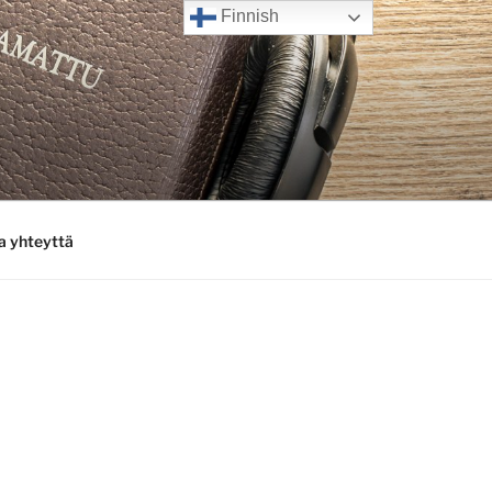
Finnish
a yhteyttä