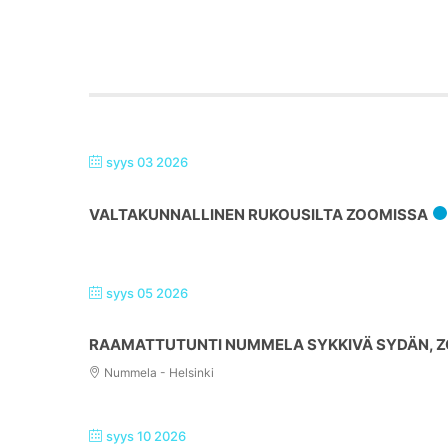
syys 03 2026
VALTAKUNNALLINEN RUKOUSILTA ZOOMISSA
syys 05 2026
RAAMATTUTUNTI NUMMELA SYKKIVÄ SYDÄN, ZO
Nummela - Helsinki
syys 10 2026