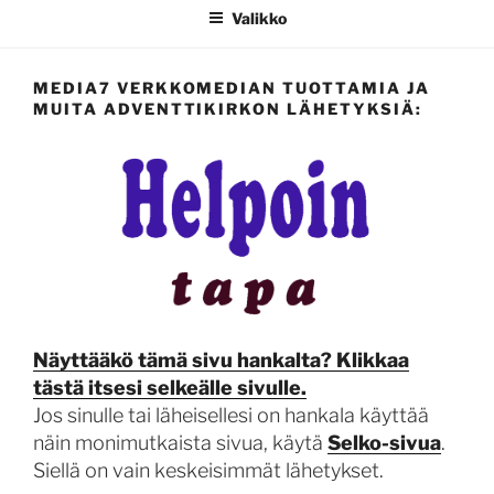
Valikko
MEDIA7 VERKKOMEDIAN TUOTTAMIA JA
MUITA ADVENTTIKIRKON LÄHETYKSIÄ:
Näyttääkö tämä sivu hankalta? Klikkaa
tästä itsesi selkeälle sivulle.
Jos sinulle tai läheisellesi on hankala käyttää
näin monimutkaista sivua, käytä
Selko-sivua
.
Siellä on vain keskeisimmät lähetykset.