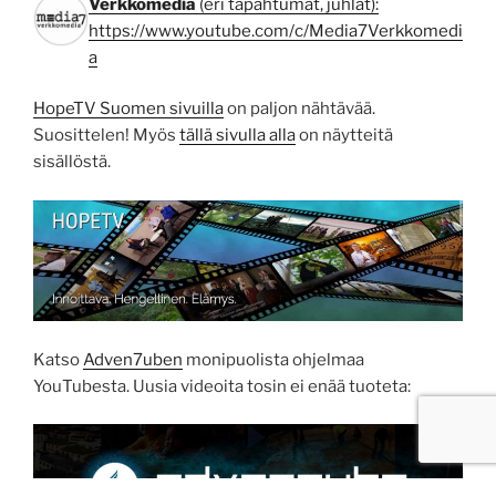
Verkkomedia
(eri tapahtumat, juhlat):
https://www.youtube.com/c/Media7Verkkomedi
a
HopeTV Suomen sivuilla
on paljon nähtävää.
Suosittelen! Myös
tällä sivulla alla
on näytteitä
sisällöstä.
Katso
Adven7uben
monipuolista ohjelmaa
YouTubesta. Uusia videoita tosin ei enää tuoteta: