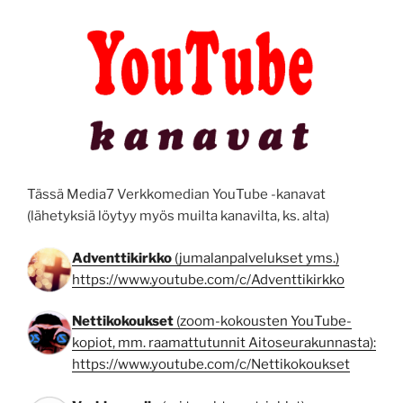
Tässä Media7 Verkkomedian YouTube -kanavat
(lähetyksiä löytyy myös muilta kanavilta, ks. alta)
Adventtikirkko
(jumalanpalvelukset yms.)
https://www.youtube.com/c/Adventtikirkko
Nettikokoukset
(zoom-kokousten YouTube-
kopiot, mm. raamattutunnit Aitoseurakunnasta):
https://www.youtube.com/c/Nettikokoukset