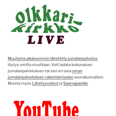
Muutama aikaisemmin lähetetty jumalanpalvelus
löytyy omilta sivuiltaan. Voit ladata kokonaisen
jumalanpalveluksen tai sen eri osia
oman
jumalanpalveluksen rakentamiseksi
seurakunnallesi.
Muista myös
Lähetysvideot
ja
Saarnapankki
.