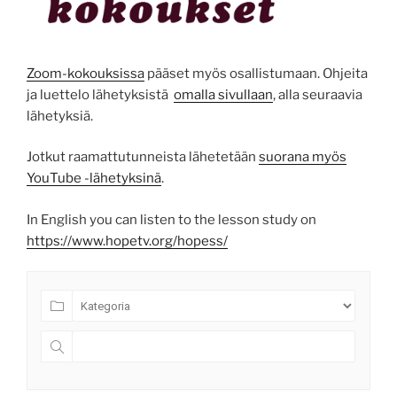
Zoom-kokouksissa
pääset myös osallistumaan. Ohjeita
ja luettelo lähetyksistä
omalla sivullaan
, alla seuraavia
lähetyksiä.
Jotkut raamattutunneista lähetetään
suorana myös
YouTube -lähetyksinä
.
In English you can listen to the lesson study on
https://www.hopetv.org/hopess/