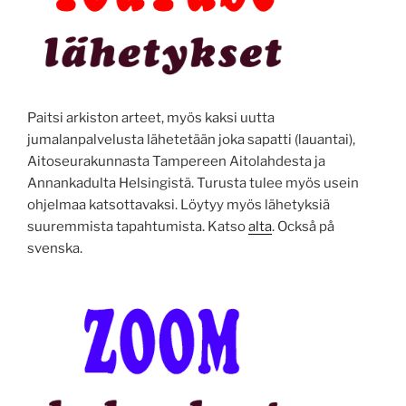
Paitsi arkiston arteet, myös kaksi uutta
jumalanpalvelusta lähetetään joka sapatti (lauantai),
Aitoseurakunnasta Tampereen Aitolahdesta ja
Annankadulta Helsingistä. Turusta tulee myös usein
ohjelmaa katsottavaksi. Löytyy myös lähetyksiä
suuremmista tapahtumista. Katso
alta
. Också på
svenska.