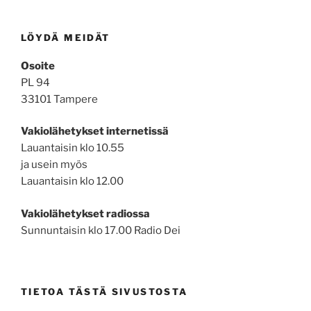
LÖYDÄ MEIDÄT
Osoite
PL 94
33101 Tampere
Vakiolähetykset internetissä
Lauantaisin klo 10.55
ja usein myös
Lauantaisin klo 12.00
Vakiolähetykset radiossa
Sunnuntaisin klo 17.00 Radio Dei
TIETOA TÄSTÄ SIVUSTOSTA