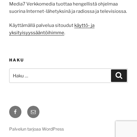
Media7 Verkkomedia tuottaa hengellistä ohjelmaa
suorina Internet-lähetyksinä ja radiossa ja televisiossa.
Käyttämällä palvelua sitoudut
käyttö- ja
yksityisyyssääntöihimme
.
HAKU
Etsi:
Haku
Facebook
Sähköposti
Palvelun tarjoaa WordPress